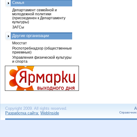
Семья
Департамент семейной и
молодежной политики
(присоединен к Департаменту
культуры)
ЗАГСы
Другие организации
Мосстат
Роспотребнадзор (общественные
приемные)
Управления физической культуры
и спорта
Copyright 2009. All rights reserved.
А
Разработка сайта:
WebInside
Справочник 