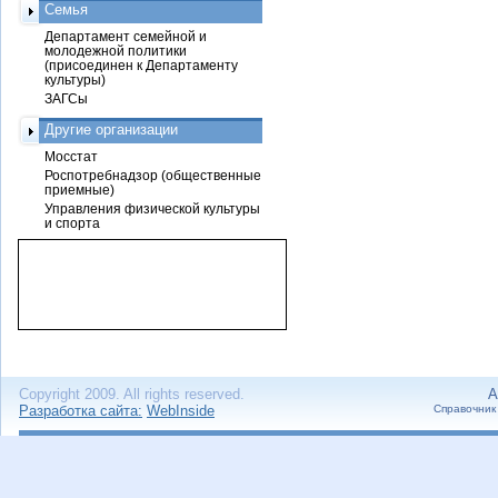
Семья
Департамент семейной и
молодежной политики
(присоединен к Департаменту
культуры)
ЗАГСы
Другие организации
Мосстат
Роспотребнадзор (общественные
приемные)
Управления физической культуры
и спорта
Copyright 2009. All rights reserved.
А
Разработка сайта:
WebInside
Справочник 