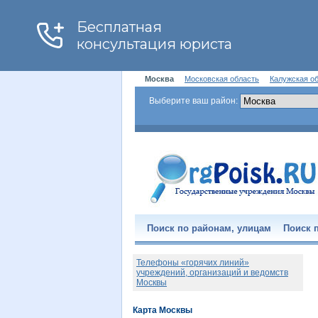
Москва
Московская область
Калужская о
Выберите ваш район:
Поиск по районам, улицам
Поиск п
Телефоны «горячих линий»
учреждений, организаций и ведомств
Москвы