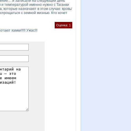
ление.... и записали на следующий день
м и температурой именно нужно с Таганки
, которые назначают в этом случае: кровь/
аспрощаться с земной жизнью. Кто хочет
Оценка: 1
ают хамки!!!!! Ужас!!!