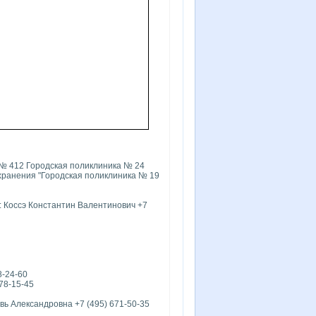
 № 412 Городская поликлиника № 24
хранения "Городская поликлиника № 19
: Коссэ Константин Валентинович +7
8-24-60
78-15-45
ь Александровна +7 (495) 671-50-35