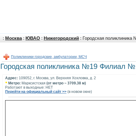
:
Москва
:
ЮВАО
:
Нижегородский
: Городская поликлиника 
Поликлиники городские, амбулатории, МСЧ
Городская поликлиника №19 Филиал №1
Адрес:
109052, г. Москва, ул. Верхняя Хохловка, д. 2
•
Метро:
Марксистская
(от метро ~ 3709.38 м)
Работают в выходные: НЕТ
Перейти на официальный сайт >>
(в новом окне)