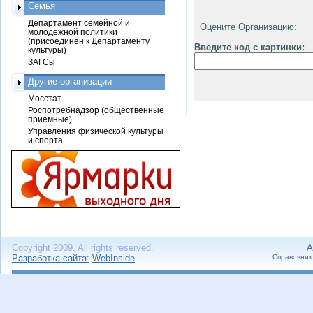
Семья
Департамент семейной и
Оцените Организацию:
молодежной политики
(присоединен к Департаменту
Введите код с картинки:
культуры)
ЗАГСы
Другие организации
Мосстат
Роспотребнадзор (общественные
приемные)
Управления физической культуры
и спорта
Copyright 2009. All rights reserved.
А
Разработка сайта:
WebInside
Справочник 