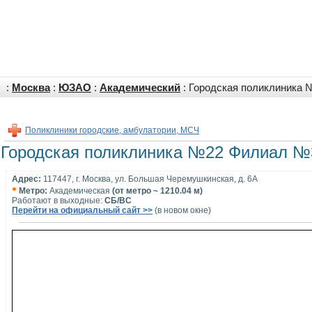
:
Москва
:
ЮЗАО
:
Академический
: Городская поликлиника 
Поликлиники городские, амбулатории, МСЧ
Городская поликлиника №22 Филиал №3
Адрес:
117447, г. Москва, ул. Большая Черемушкинская, д. 6А
•
Метро:
Академическая
(от метро ~ 1210.04 м)
Работают в выходные:
СБ/ВС
Перейти на официальный сайт >>
(в новом окне)