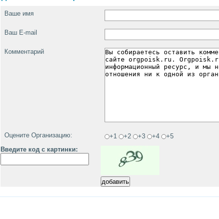
Ваше имя
Ваш E-mail
Комментарий
Оцените Организацию:
+1
+2
+3
+4
+5
Введите код с картинки: