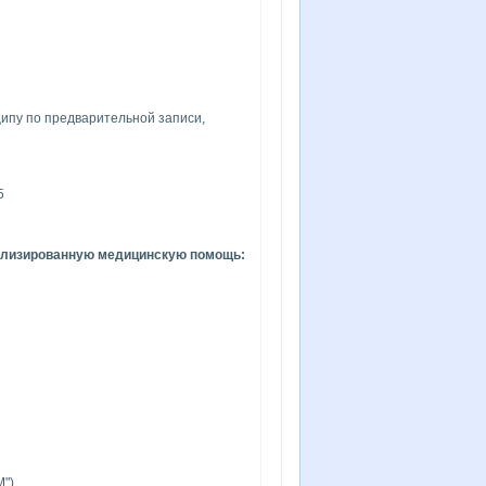
ипу по предварительной записи,
5
ализированную медицинскую помощь:
М")