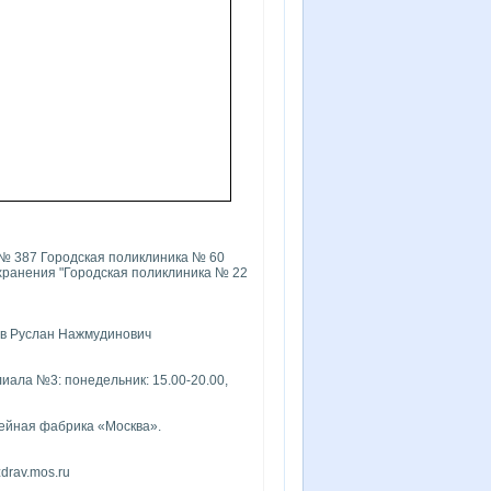
 № 387 Городская поликлиника № 60
хранения "Городская поликлиника № 22
ов Руслан Нажмудинович
иала №3: понедельник: 15.00-20.00,
вейная фабрика «Москва».
drav.mos.ru