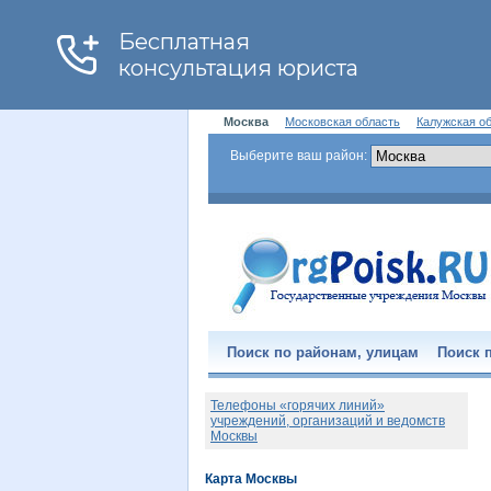
Москва
Московская область
Калужская о
Выберите ваш район:
Поиск по районам, улицам
Поиск п
Телефоны «горячих линий»
учреждений, организаций и ведомств
Москвы