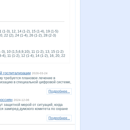
 (1-3), 12, 14 (1-2), 15 (1-4), 19 (1-5)
0, 22 (2), 24 (1-4), 26 (1-2), 28 (2-3)
-3), 10 (1,5,6,9,10), 11 (1-2), 13, 15 (1-2)
-4), 11 (1-2), 12 (1-4), 14 (1-2), 16, 20, 22
й госпитализации
2026-03-24
му требуется плановое лечение в
ализацию в специальной цифровой системе,
Подробнее...
россиян
2024-12-06
 защитной мерой от ситуаций, когда
ся зампред думского комитета по охране
Подробнее...