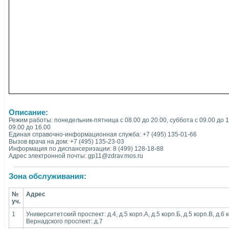
Описание:
Режим работы: понедельник-пятница с 08.00 до 20.00, суббота с 09.00 до 
09.00 до 16.00
Единая справочно-информационная служба: +7 (495) 135-01-66
Вызов врача на дом: +7 (495) 135-23-03
Информация по диспансеризации: 8 (499) 128-18-88
Адрес электронной почты: gp11@zdrav.mos.ru
Зона обслуживания:
№
Адрес
уч.
1
Университетский проспект: д.4, д.5 корп.А, д.5 корп.Б, д.5 корп.В, д.6 к
Вернадского проспект: д.7