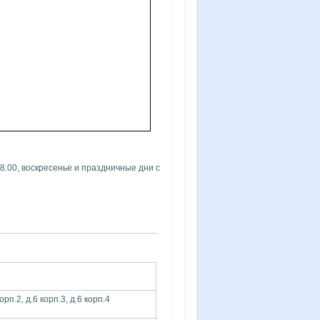
18.00, воскресенье и праздничные дни с
орп.2, д.6 корп.3, д.6 корп.4