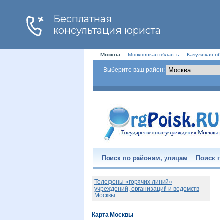
Москва
Московская область
Калужская о
Выберите ваш район:
Поиск по районам, улицам
Поиск п
Телефоны «горячих линий»
учреждений, организаций и ведомств
Москвы