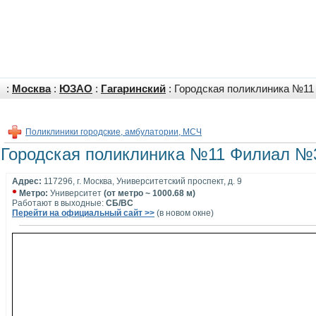
:
Москва
:
ЮЗАО
:
Гагаринский
: Городская поликлиника №11
Поликлиники городские, амбулатории, МСЧ
Городская поликлиника №11 Филиал №3
Адрес:
117296, г. Москва, Университетский проспект, д. 9
•
Метро:
Университет
(от метро ~ 1000.68 м)
Работают в выходные:
СБ/ВС
Перейти на официальный сайт >>
(в новом окне)