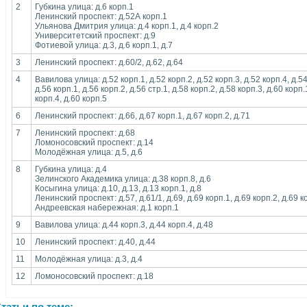
2
Губкина улица: д.6 корп.1
Ленинский проспект: д.52А корп.1
Ульянова Дмитрия улица: д.4 корп.1, д.4 корп.2
Университетский проспект: д.9
Фотиевой улица: д.3, д.6 корп.1, д.7
3
Ленинский проспект: д.60/2, д.62, д.64
4
Вавилова улица: д.52 корп.1, д.52 корп.2, д.52 корп.3, д.52 корп.4, д.54 
д.56 корп.1, д.56 корп.2, д.56 стр.1, д.58 корп.2, д.58 корп.3, д.60 корп.
корп.4, д.60 корп.5
6
Ленинский проспект: д.66, д.67 корп.1, д.67 корп.2, д.71
7
Ленинский проспект: д.68
Ломоносовский проспект: д.14
Молодёжная улица: д.5, д.6
8
Губкина улица: д.4
Зелинского Академика улица: д.38 корп.8, д.6
Косыгина улица: д.10, д.13, д.13 корп.1, д.8
Ленинский проспект: д.57, д.61/1, д.69, д.69 корп.1, д.69 корп.2, д.69 к
Андреевская набережная: д.1 корп.1
9
Вавилова улица: д.44 корп.3, д.44 корп.4, д.48
10
Ленинский проспект: д.40, д.44
11
Молодёжная улица: д.3, д.4
12
Ломоносовский проспект: д.18