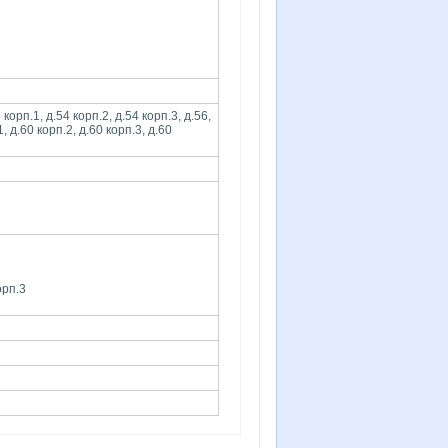
корп.1, д.54 корп.2, д.54 корп.3, д.56,
1, д.60 корп.2, д.60 корп.3, д.60
орп.3