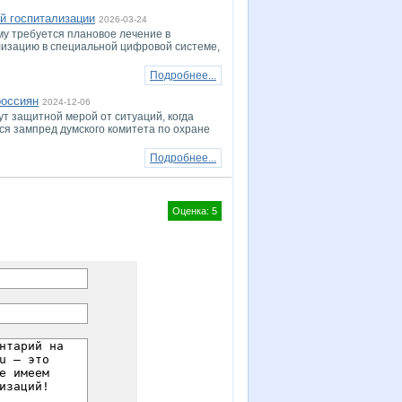
й госпитализации
2026-03-24
му требуется плановое лечение в
ализацию в специальной цифровой системе,
Подробнее...
россиян
2024-12-06
 защитной мерой от ситуаций, когда
ся зампред думского комитета по охране
Подробнее...
Оценка: 5