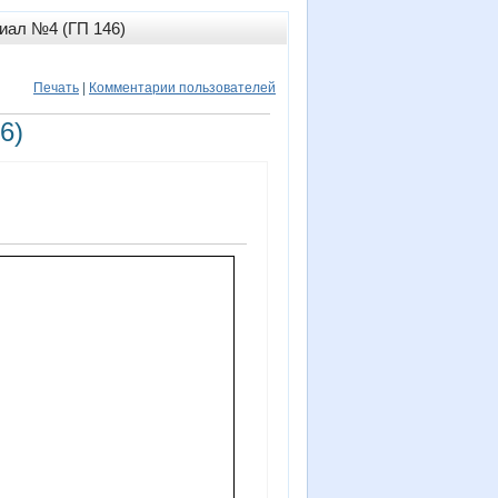
иал №4 (ГП 146)
Печать
|
Комментарии пользователей
6)