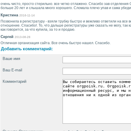
очень чисто, просто стерильно. все четко отлажено. Спасибо зав отделения
больше 20 лет и слышала много хорошего. Сломала плечо упав и сама убедил
Кристина
2016-11-14
Позвонила в регистратуру - взяли трубку быстро и вежливо ответили на все 
отношение. Спасибо!. То, что дальше регистратуры уже сказать не могу, так к
как говорится, за что купила, за то и продаю.
Сергей
2013-08-28
Отличная организация сайта. Все очень быстро нашел. Спасибо.
Добавить комментарий:
Ваше имя
Ваш E-mail
Комментарий