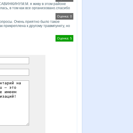
 САВИНКИНУ.М.М. я живу в этом районе
ась, в том как все организовано.спасибо
Оценка: 0
вопросы. Очень приятно было такое
ак прикреплена к другому травмпункту, но
Оценка: 5