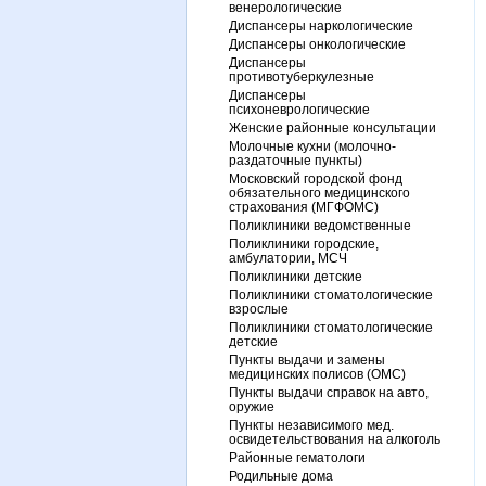
венерологические
Диспансеры наркологические
Диспансеры онкологические
Диспансеры
противотуберкулезные
Диспансеры
психоневрологические
Женские районные консультации
Молочные кухни (молочно-
раздаточные пункты)
Московский городской фонд
обязательного медицинского
страхования (МГФОМС)
Поликлиники ведомственные
Поликлиники городские,
амбулатории, МСЧ
Поликлиники детские
Поликлиники стоматологические
взрослые
Поликлиники стоматологические
детские
Пункты выдачи и замены
медицинских полисов (ОМС)
Пункты выдачи справок на авто,
оружие
Пункты независимого мед.
освидетельствования на алкоголь
Районные гематологи
Родильные дома