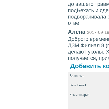
до вашего травм
подЬехать и сде
подворачивала ее
ответ!
Алена
2017-09-1
Доброго времен
ДЗМ Филиал 8 (
делают уколы. Х
получается, при
Добавить ко
Ваше имя
Ваш E-mail
Комментарий