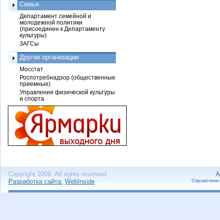
Семья
Департамент семейной и
молодежной политики
(присоединен к Департаменту
культуры)
ЗАГСы
Другие организации
Мосстат
Роспотребнадзор (общественные
приемные)
Управления физической культуры
и спорта
Copyright 2009. All rights reserved.
А
Разработка сайта:
WebInside
Справочник 