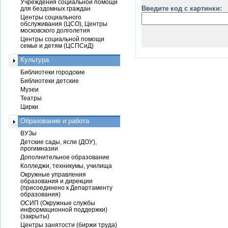
Учреждения социальной помощи
Введите код с картинки:
для бездомных граждан
Центры социального
обслуживания (ЦСО), Центры
московского долголетия
Центры социальной помощи
семье и детям (ЦСПСиД)
Культура
Библиотеки городские
Библиотеки детские
Музеи
Театры
Цирки
Образование и работа
ВУЗы
Детские сады, ясли (ДОУ),
прогимназии
Дополнительное образование
Колледжи, техникумы, училища
Окружные управления
образования и дирекции
(присоединено к Департаменту
образования)
ОСИП (Окружные службы
информационной поддержки)
(закрыты)
Центры занятости (биржи труда)