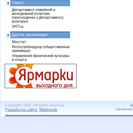
Семья
Департамент семейной и
молодежной политики
(присоединен к Департаменту
культуры)
ЗАГСы
Другие организации
Мосстат
Роспотребнадзор (общественные
приемные)
Управления физической культуры
и спорта
Copyright 2009. All rights reserved.
А
Разработка сайта:
WebInside
Справочник 