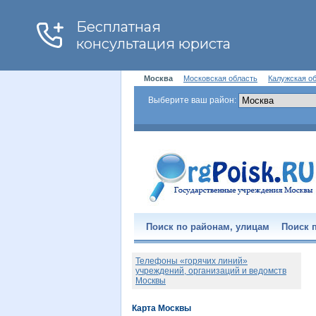
Москва
Московская область
Калужская о
Выберите ваш район:
Поиск по районам, улицам
Поиск п
Телефоны «горячих линий»
учреждений, организаций и ведомств
Москвы