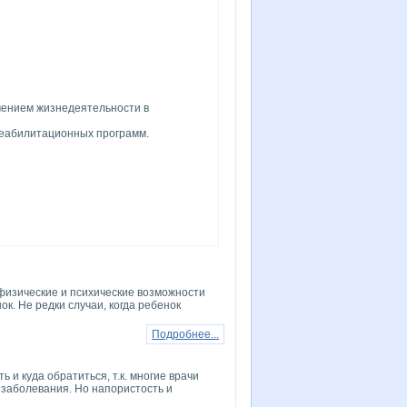
ичением жизнедеятельности в
реабилитационных программ.
физические и психические возможности
ок. Не редки случаи, когда ребенок
Подробнее...
 и куда обратиться, т.к. многие врачи
 заболевания. Но напористость и