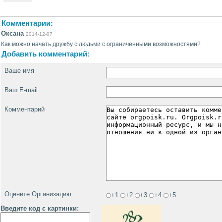
Комментарии:
Оксана
2014-12-07
Как можно начать дружбу с людьми с ограниченными возможностями?
Добавить комментарий:
Ваше имя
Ваш E-mail
Комментарий
Оцените Организацию:
+1
+2
+3
+4
+5
Введите код с картинки: