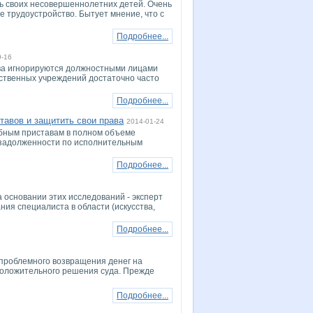
ть своих несовершеннолетних детей. Очень
 трудоустройство. Бытует мнение, что с
Подробнее...
9-16
тва игнорируются должностными лицами
ственных учреждений достаточно часто
Подробнее...
тавов и защитить свои права
2014-01-24
ебным приставам в полном объеме
задолженности по исполнительным
Подробнее...
 основании этих исследований - эксперт
ния специалиста в области (искусства,
Подробнее...
спроблемного возвращения денег на
положительного решения суда. Прежде
Подробнее...