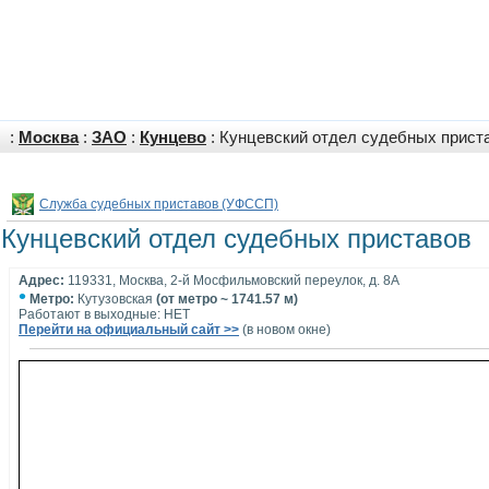
:
Москва
:
ЗАО
:
Кунцево
: Кунцевский отдел судебных прист
Служба судебных приставов (УФССП)
Кунцевский отдел судебных приставов
Адрес:
119331, Москва, 2-й Мосфильмовский переулок, д. 8А
•
Метро:
Кутузовская
(от метро ~ 1741.57 м)
Работают в выходные: НЕТ
Перейти на официальный сайт >>
(в новом окне)