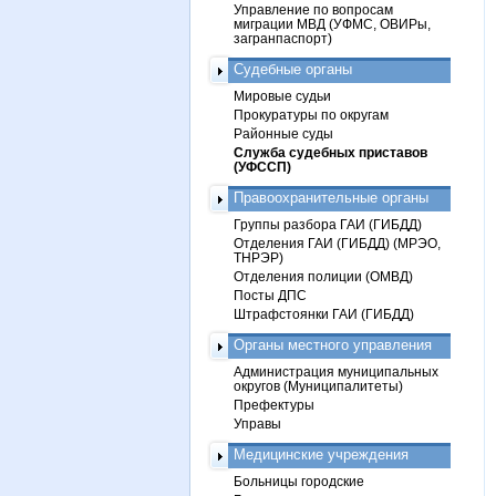
Управление по вопросам
миграции МВД (УФМС, ОВИРы,
загранпаспорт)
Судебные органы
Мировые судьи
Прокуратуры по округам
Районные суды
Служба судебных приставов
(УФССП)
Правоохранительные органы
Группы разбора ГАИ (ГИБДД)
Отделения ГАИ (ГИБДД) (МРЭО,
ТНРЭР)
Отделения полиции (ОМВД)
Посты ДПС
Штрафстоянки ГАИ (ГИБДД)
Органы местного управления
Администрация муниципальных
округов (Муниципалитеты)
Префектуры
Управы
Медицинские учреждения
Больницы городские