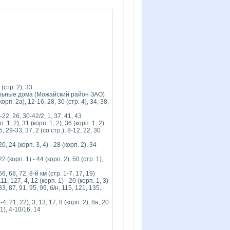
стр. 2), 33
альные дома (Можайский район ЗАО)
рп. 2а), 12-16, 28, 30 (стр. 4), 34, 38,
22, 2б, 30-42/2, 1, 37, 41, 43
1, 2), 31 (корп. 1, 2), 36 (корп. 1, 2)
 29-33, 37, 2 (со стр.), 8-12, 22, 30
 24 (корп. 3, 4) - 28 (корп. 2), 34
(корп. 1) - 44 (корп. 2), 50 (стр. 1),
, 68, 72, 8-й км (стр. 1-7, 17, 19)
 127, 4, 12 (корп. 1) - 20 (корп. 1, 3)
, 87, 91, 95, 99, б/н, 115, 121, 135,
, 21, 22), 3, 13, 17, 8 (корп. 2), 8а, 20
1), 4-10/16, 14