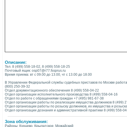
Описание:
Тел. 8 (499) 558-18-02, 8 (499) 558-18-25
Почтовый ящик: osp07@r77.fssprus.ru
Время приема: вт с 09.00 до 13.00, чт с 13.00 до 18.00
В Управлении Федеральной службы судебных приставов по Москве работает
(800) 250-39-32
Отдел документационного обеспечения 8 (499) 558-04-22
Отдел организации исполнительного производства 8 (499) 558-04-16
Отдел по работе с обращениями граждан +7 (495) 981-67-38
Отдел организации работы по реализации имущества должников 8 (499) 2
Отдел организации работы по розыску должников, их имущества и розыска 
Отдел организации дознания и административной практики 8 (499) 558-04
Зона обслуживания:
Районы: Кунцево, Крылатское, Можайский