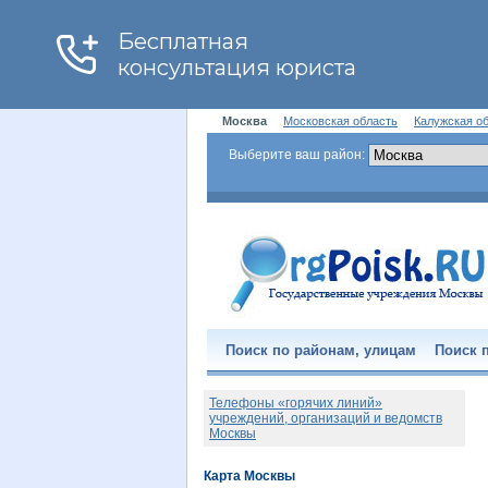
Москва
Московская область
Калужская о
Выберите ваш район:
Поиск по районам, улицам
Поиск п
Телефоны «горячих линий»
учреждений, организаций и ведомств
Москвы