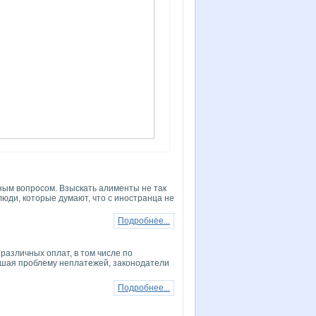
ным вопросом. Взыскать алименты не так
 люди, которые думают, что с иностранца не
Подробнее...
различных оплат, в том числе по
ешая проблему неплатежей, законодатели
Подробнее...