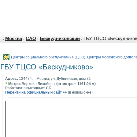
:
Москва
:
САО
:
Бескудниковский
: ГБУ ТЦСО «Бескуднико
Центры социального обслуживания (ЦСО), Центры московского долгол
ГБУ ТЦСО «Бескудниково»
Адрес:
124474, г. Москва, ул. Дубнинская, дом 31
•
Метро:
Верхние Лихоборы
(от метро ~ 1161.04 м)
Работают в выходные:
СБ
Перейти на официальный сайт >>
(в новом окне)