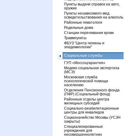
Пункты выдачи справок на авто,
оружие
Пункты независимого мед.
освидетельствования на алкоголь
Районные гематологи
Родильные дома
Станции переливания крови
Травмпункты
ФБУЗ "Центр гигиены и
эпидемиологии"
Социальные службы
ГУП «Моссоцгарантия»
Медико-социальная экспертиза
(МСЭ)
Московская служба
психологической помощи
населению
Отделения Пенсионного фонда
(ПФР) (Социальный фонд)
Районные отделы центра
жилищных субсидий
Социально-реабилитационные
центры для инвалидов
Соцказначейство Москвы (УСЗН
закрыты)
Специализированные
учреждения для
несовершеннолетних