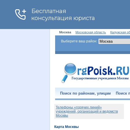
Москва
Московская область
Калужская о
Выберите ваш район:
Поиск по районам, улицам
Поиск п
Телефоны «горячих линий»
учреждений, организаций и ведомств
Москвы