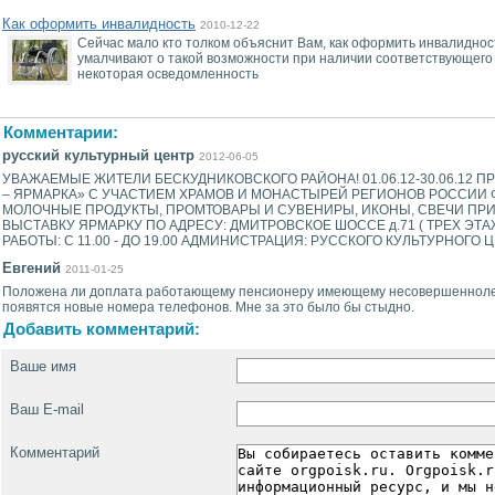
Как оформить инвалидность
2010-12-22
Сейчас мало кто толком объяснит Вам, как оформить инвалидность
умалчивают о такой возможности при наличии соответствующего
некоторая осведомленность
Комментарии:
русский культурный центр
2012-06-05
УВАЖАЕМЫЕ ЖИТЕЛИ БЕСКУДНИКОВСКОГО РАЙОНА! 01.06.12-30.06.12
– ЯРМАРКА» С УЧАСТИЕМ ХРАМОВ И МОНАСТЫРЕЙ РЕГИОНОВ РОССИИ Ф
МОЛОЧНЫЕ ПРОДУКТЫ, ПРОМТОВАРЫ И СУВЕНИРЫ, ИКОНЫ, СВЕЧИ ПР
ВЫСТАВКУ ЯРМАРКУ ПО АДРЕСУ: ДМИТРОВСКОЕ ШОССЕ д.71 ( ТРЕХ ЭТАЖН
РАБОТЫ: С 11.00 - ДО 19.00 АДМИНИСТРАЦИЯ: РУССКОГО КУЛЬТУРНОГО 
Евгений
2011-01-25
Положена ли доплата работающему пенсионеру имеющему несовершеннолетн
появятся новые номера телефонов. Мне за это было бы стыдно.
Добавить комментарий:
Ваше имя
Ваш E-mail
Комментарий