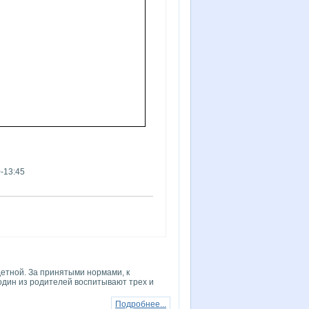
0-13:45
детной. За принятыми нормами, к
один из родителей воспитывают трех и
Подробнее...