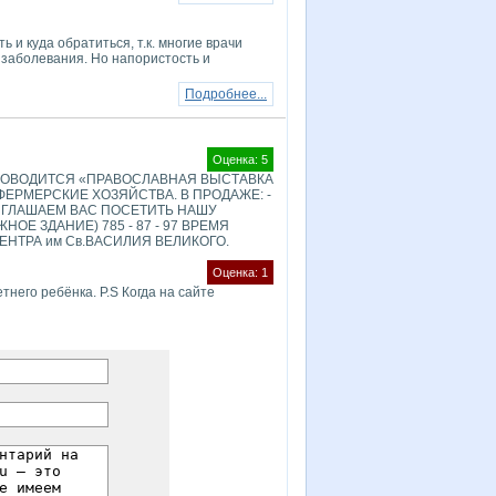
 и куда обратиться, т.к. многие врачи
 заболевания. Но напористость и
Подробнее...
Оценка: 5
 ПРОВОДИТСЯ «ПРАВОСЛАВНАЯ ВЫСТАВКА
ЕРМЕРСКИЕ ХОЗЯЙСТВА. В ПРОДАЖЕ: -
ИГЛАШАЕМ ВАС ПОСЕТИТЬ НАШУ
ОЕ ЗДАНИЕ) 785 - 87 - 97 ВРЕМЯ
ЦЕНТРА им Св.ВАСИЛИЯ ВЕЛИКОГО.
Оценка: 1
его ребёнка. P.S Когда на сайте