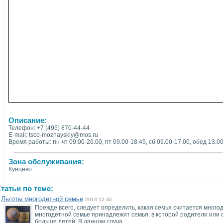
Описание:
Телефон: +7 (495) 870-44-44
E-mail: tsco-mozhayskiy@mos.ru
Время работы: пн-чт 09.00-20.00, пт 09.00-18.45, сб 09.00-17.00, обед 13.0
Зона обслуживания:
Кунцево
татьи по теме:
Льготы многодетной семье
2013-12-30
Прежде всего, следует определить, какая семья считается много
многодетной семье принадлежит семья, в которой родители или 
больше детей. В данном случа