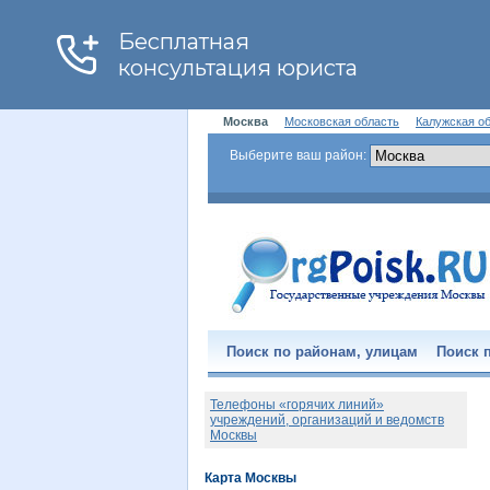
Москва
Московская область
Калужская о
Выберите ваш район:
Поиск по районам, улицам
Поиск п
Телефоны «горячих линий»
учреждений, организаций и ведомств
Москвы