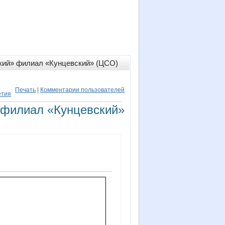
кий» филиал «Кунцевский» (ЦСО)
Печать
|
Комментарии пользователей
етия
 филиал «Кунцевский»