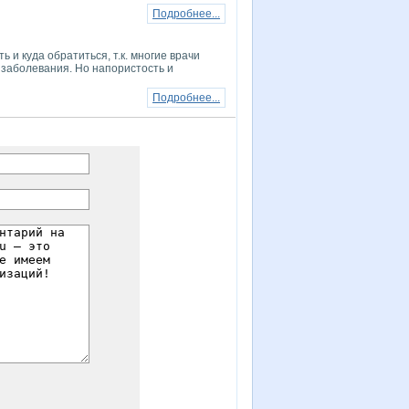
Подробнее...
 и куда обратиться, т.к. многие врачи
 заболевания. Но напористость и
Подробнее...