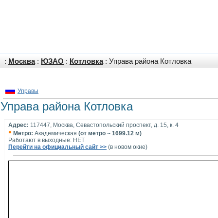
:
Москва
:
ЮЗАО
:
Котловка
: Управа района Котловка
Управы
Управа района Котловка
Адрес:
117447, Москва, Севастопольский проспект, д. 15, к. 4
•
Метро:
Академическая
(от метро ~ 1699.12 м)
Работают в выходные: НЕТ
Перейти на официальный сайт >>
(в новом окне)