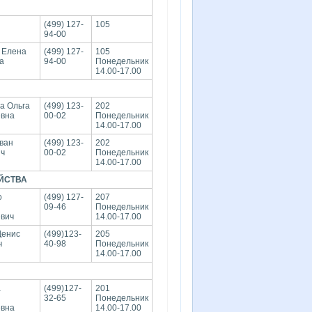
(499) 127-
105
94-00
 Елена
(499) 127-
105
а
94-00
Понедельник
14.00-17.00
а Ольга
(499) 123-
202
евна
00-02
Понедельник
14.00-17.00
ван
(499) 123-
202
ич
00-02
Понедельник
14.00-17.00
ЙСТВА
о
(499) 127-
207
09-46
Понедельник
вич
14.00-17.00
Денис
(499)123-
205
ч
40-98
Понедельник
14.00-17.00
а
(499)127-
201
я
32-65
Понедельник
евна
14.00-17.00