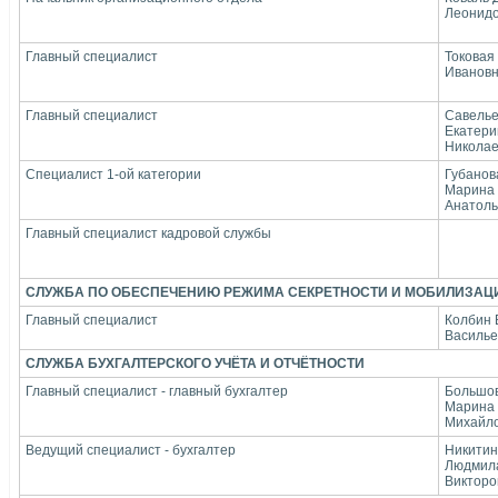
Леонид
Главный специалист
Токовая
Иванов
Главный специалист
Савель
Екатери
Никола
Специалист 1-ой категории
Губанов
Марина
Анатоль
Главный специалист кадровой службы
СЛУЖБА ПО ОБЕСПЕЧЕНИЮ РЕЖИМА СЕКРЕТНОСТИ И МОБИЛИЗАЦ
Главный специалист
Колбин 
Василье
СЛУЖБА БУХГАЛТЕРСКОГО УЧЁТА И ОТЧЁТНОСТИ
Главный специалист - главный бухгалтер
Большо
Марина
Михайл
Ведущий специалист - бухгалтер
Никити
Людмил
Викторо