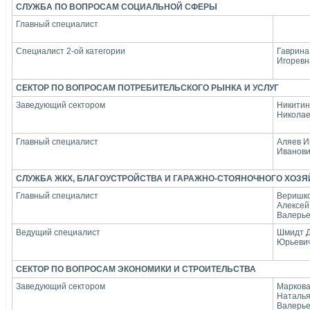
СЛУЖБА ПО ВОПРОСАМ СОЦИАЛЬНОЙ СФЕРЫ
Главный специалист
Специалист 2-ой категории
Гаврина
Игоревн
СЕКТОР ПО ВОПРОСАМ ПОТРЕБИТЕЛЬСКОГО РЫНКА И УСЛУГ
Заведующий сектором
Никитин
Никола
Главный специалист
Аляев И
Иванов
СЛУЖБА ЖКХ, БЛАГОУСТРОЙСТВА
И ГАРАЖНО-СТОЯНОЧНОГО ХОЗЯ
Главный специалист
Веришк
Алексей
Валерье
Ведущий специалист
Шмидт 
Юрьеви
СЕКТОР ПО ВОПРОСАМ ЭКОНОМИКИ И СТРОИТЕЛЬСТВА
Заведующий сектором
Марков
Наталь
Валерь