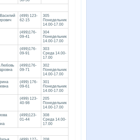
38-58
 Василий
(499) 123-
305
ирович
62-15
Понедельник
14.00-17.00
(499)176-
304
09-41
Понедельник
14.00-17.00
(499)176-
303
09-91
Среда 14.00-
17.00
 Любовь
(499)176-
302
дровна
09-71
Понедельник
14.00-17.00
рина
(499) 176-
301
евна
09-61
Понедельник
14.00-17.00
(499) 123-
205
40-98
Понедельник
14.00-17.00
лова
(499)123-
308
а
01-44
Среда 14.00-
вна
17.00
Дарья
(499) 127-
208