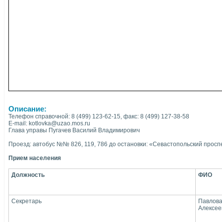
Описание:
Телефон справочной: 8 (499) 123-62-15, факс: 8 (499) 127-38-58
E-mail: kotlovka@uzao.mos.ru
Глава управы Пугачев Василий Владимирович
Проезд: автобус №№ 826, 119, 786 до остановки: «Севастопольский проспек
Прием населения
Должность
ФИО
Секретарь
Павлова
Алексее