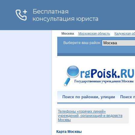
Москва
Московская область
Калужская о
Выберите ваш район:
Поиск по районам, улицам
Поиск п
Телефоны «горячих линий»
учреждений, организаций и ведомств
Москвы