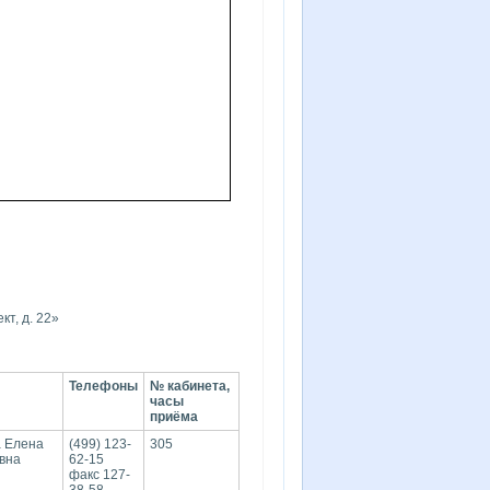
т, д. 22»
Телефоны
№ кабинета,
часы
приёма
 Елена
(499) 123-
305
вна
62-15
факс 127-