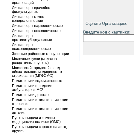
организаций
Диспансеры врачебно-
физкультурные
Диспансеры кожно-
венерологические
Оцените Организацию:
Диспансеры наркологические
Диспансеры онкологические
Введите код с картинки:
Диспансеры
противотуберкулезные
Диспансеры
психоневрологические
Женские районные консультации
Молочные кухни (молочно-
раздаточные пункты)
Московский городской фонд
обязательного медицинского
страхования (МГФОМС)
Поликлиники ведомственные
Поликлиники городские,
амбулатории, МСЧ
Поликлиники детские
Поликлиники стоматологические
взрослые
Поликлиники стоматологические
детские
Пункты выдачи и замены
медицинских полисов (ОМС)
Пункты выдачи справок на авто,
оружие