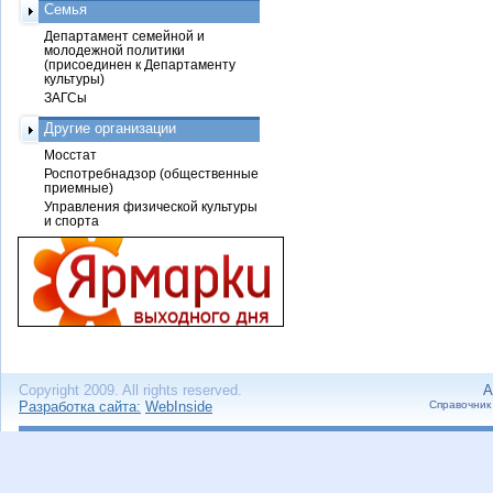
Семья
Департамент семейной и
молодежной политики
(присоединен к Департаменту
культуры)
ЗАГСы
Другие организации
Мосстат
Роспотребнадзор (общественные
приемные)
Управления физической культуры
и спорта
Copyright 2009. All rights reserved.
А
Разработка сайта:
WebInside
Справочник 