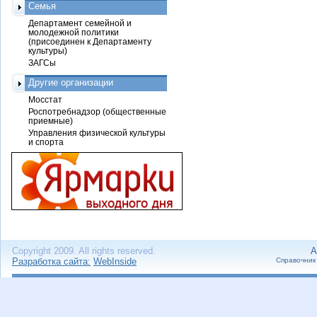
Семья
Департамент семейной и
молодежной политики
(присоединен к Департаменту
культуры)
ЗАГСы
Другие организации
Мосстат
Роспотребнадзор (общественные
приемные)
Управления физической культуры
и спорта
Copyright 2009. All rights reserved.
А
Разработка сайта:
WebInside
Справочник 