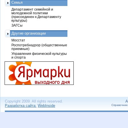
Семья
Департамент семейной и
молодежной политики
(присоединен к Департаменту
культуры)
ЗАГСы
Другие организации
Мосстат
Роспотребнадзор (общественные
приемные)
Управления физической культуры
и спорта
Copyright 2009. All rights reserved.
А
Разработка сайта:
WebInside
Справочник 