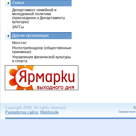
Семья
Департамент семейной и
молодежной политики
(присоединен к Департаменту
культуры)
ЗАГСы
Другие организации
Мосстат
Роспотребнадзор (общественные
приемные)
Управления физической культуры
и спорта
Copyright 2009. All rights reserved.
А
Разработка сайта:
WebInside
Справочник 