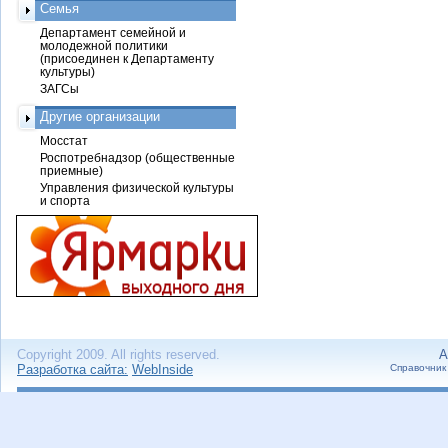
Семья
Департамент семейной и
молодежной политики
(присоединен к Департаменту
культуры)
ЗАГСы
Другие организации
Мосстат
Роспотребнадзор (общественные
приемные)
Управления физической культуры
и спорта
Copyright 2009. All rights reserved.
А
Разработка сайта:
WebInside
Справочник 