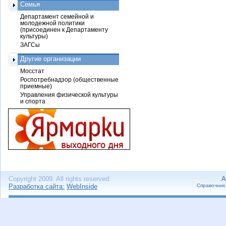
Семья
Департамент семейной и
молодежной политики
(присоединен к Департаменту
культуры)
ЗАГСы
Другие организации
Мосстат
Роспотребнадзор (общественные
приемные)
Управления физической культуры
и спорта
Copyright 2009. All rights reserved.
А
Разработка сайта:
WebInside
Справочник 