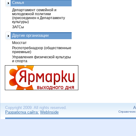
Семья
Департамент семейной и
молодежной политики
(присоединен к Департаменту
культуры)
ЗАГСы
Другие организации
Мосстат
Роспотребнадзор (общественные
приемные)
Управления физической культуры
и спорта
Copyright 2009. All rights reserved.
А
Разработка сайта:
WebInside
Справочник 