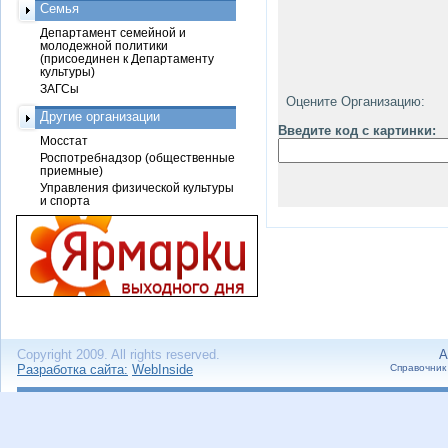
Семья
Департамент семейной и
молодежной политики
(присоединен к Департаменту
культуры)
ЗАГСы
Оцените Организацию:
Другие организации
Введите код с картинки:
Мосстат
Роспотребнадзор (общественные
приемные)
Управления физической культуры
и спорта
Copyright 2009. All rights reserved.
А
Разработка сайта:
WebInside
Справочник 