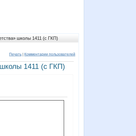
етства» школы 1411 (с ГКП)
Печать
|
Комментарии пользователей
школы 1411 (с ГКП)