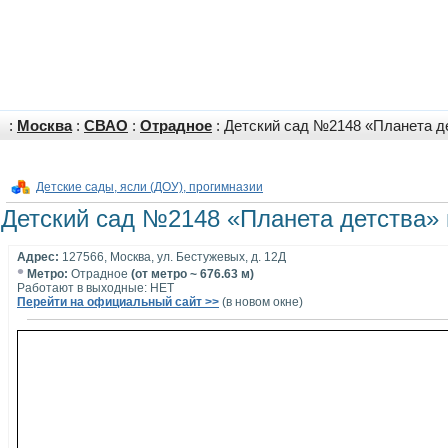
:
Москва
:
СВАО
:
Отрадное
: Детский сад №2148 «Планета д
Детские сады, ясли (ДОУ), прогимназии
Детский сад №2148 «Планета детства» 
Адрес:
127566, Москва, ул. Бестужевых, д. 12Д
•
Метро:
Отрадное
(от метро ~ 676.63 м)
Работают в выходные: НЕТ
Перейти на официальный сайт >>
(в новом окне)