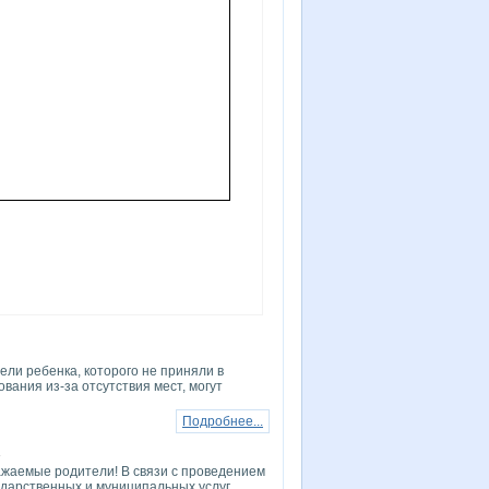
ели ребенка, которого не приняли в
ания из-за отсутствия мест, могут
Подробнее...
4
мые родители! В связи с проведением
сударственных и муниципальных услуг