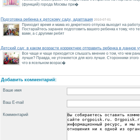
(функций) города Москвы при�
Подготовка ребенка к детскому саду, адаптация
2010-07-01
Приходит время и мама из декретного отпуска выходит на работу,
Постарайтесь заранее подготовить вашего ребенка к тому, что т
вами, а с другими ребят
Детский сад: в каком возрасте корректнее отправить ребенка в данное 
Все чаще и чаще приходится слышать мнение о том, что чем рань
лучше? Правда, не уточняется для кого лучше. Сторонники этог
что в ясельном возрас�
Добавить комментарий:
Ваше имя
Ваш E-mail
Комментарий