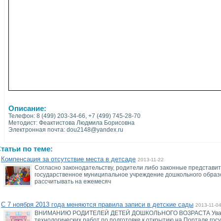
Описание:
Телефон: 8 (499) 203-34-66, +7 (499) 745-28-70
Методист: Феактистова Людмила Борисовна
Электронная почта: dou2148@yandex.ru
татьи по теме:
Компенсация за отсутствие места в детсаде
2013-11-22
Согласно законодательству, родители либо законные представит
государственное муниципальное учреждение дошкольного образов
рассчитывать на ежемесяч
С 7 ноября 2013 года меняются правила записи в детские сады
2013-11-0
ВНИМАНИЮ РОДИТЕЛЕЙ ДЕТЕЙ ДОШКОЛЬНОГО ВОЗРАСТА Уважае
технологических работ по подготовке к открытию на Портале го