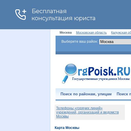
Москва
Московская область
Калужская о
Выберите ваш район:
Поиск по районам, улицам
Поиск п
Телефоны «горячих линий»
учреждений, организаций и ведомств
Москвы