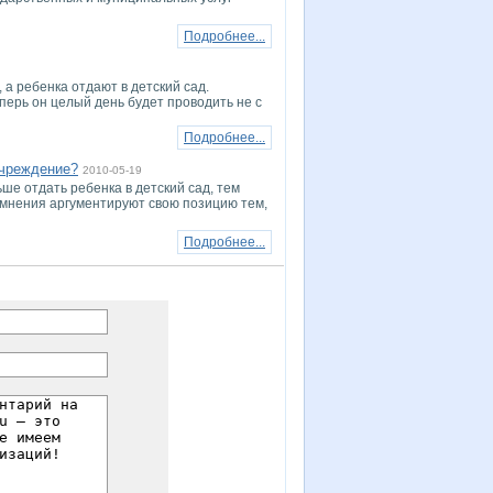
Подробнее...
 а ребенка отдают в детский сад.
еперь он целый день будет проводить не с
Подробнее...
учреждение?
2010-05-19
ше отдать ребенка в детский сад, тем
о мнения аргументируют свою позицию тем,
Подробнее...