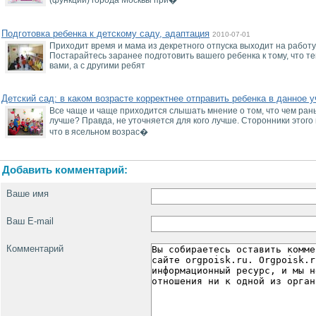
(функций) города Москвы при�
Подготовка ребенка к детскому саду, адаптация
2010-07-01
Приходит время и мама из декретного отпуска выходит на работу,
Постарайтесь заранее подготовить вашего ребенка к тому, что т
вами, а с другими ребят
Детский сад: в каком возрасте корректнее отправить ребенка в данное 
Все чаще и чаще приходится слышать мнение о том, что чем рань
лучше? Правда, не уточняется для кого лучше. Сторонники этог
что в ясельном возрас�
Добавить комментарий:
Ваше имя
Ваш E-mail
Комментарий