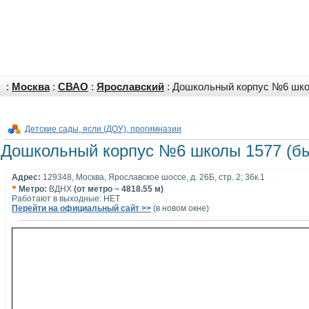
:
Москва
:
СВАО
:
Ярославский
: Дошкольный корпус №6 шко
Детские сады, ясли (ДОУ), прогимназии
Дошкольный корпус №6 школы 1577 (бы
Адрес:
129348, Москва, Ярославское шоссе, д. 26Б, стр. 2; 36к.1
•
Метро:
ВДНХ
(от метро ~ 4818.55 м)
Работают в выходные: НЕТ
Перейти на официальный сайт >>
(в новом окне)