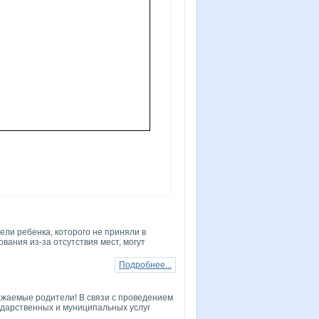
ели ребенка, которого не приняли в
ания из-за отсутствия мест, могут
Подробнее...
4
мые родители! В связи с проведением
сударственных и муниципальных услуг