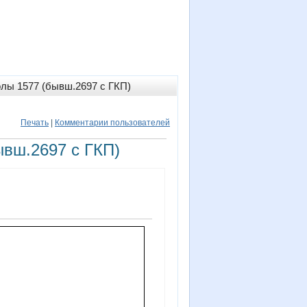
лы 1577 (бывш.2697 с ГКП)
Печать
|
Комментарии пользователей
вш.2697 с ГКП)