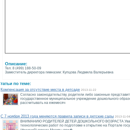
Описание:
Тел. 8 (499) 188-50-09
Заместитель директора гимназии: Купцова Людмила Валерьевна
татьи по теме:
Компенсация за отсутствие места в детсаде
2013-11-22
Согласно законодательству, родители либо законные представит
государственное муниципальное учреждение дошкольного образов
рассчитывать на ежемесяч
С 7 ноября 2013 года меняются правила записи в детские сады
2013-11-0
ВНИМАНИЮ РОДИТЕЛЕЙ ДЕТЕЙ ДОШКОЛЬНОГО ВОЗРАСТА Уважае
технологических работ по подготовке к открытию на Портале го