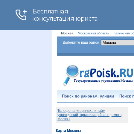
Москва
Московская область
Калужская о
Выберите ваш район:
Поиск по районам, улицам
Поиск п
Телефоны «горячих линий»
учреждений, организаций и ведомств
Москвы