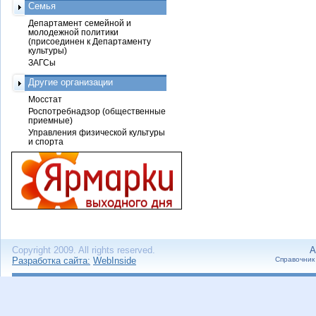
Семья
Департамент семейной и
молодежной политики
(присоединен к Департаменту
культуры)
ЗАГСы
Другие организации
Мосстат
Роспотребнадзор (общественные
приемные)
Управления физической культуры
и спорта
Copyright 2009. All rights reserved.
А
Разработка сайта:
WebInside
Справочник 