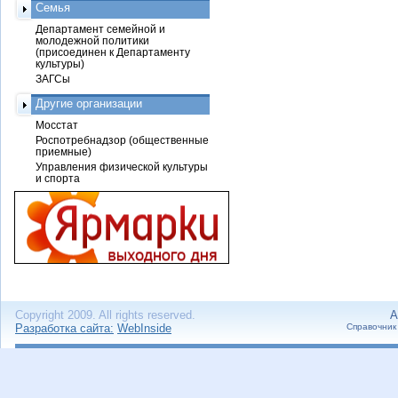
Семья
Департамент семейной и
молодежной политики
(присоединен к Департаменту
культуры)
ЗАГСы
Другие организации
Мосстат
Роспотребнадзор (общественные
приемные)
Управления физической культуры
и спорта
Copyright 2009. All rights reserved.
А
Разработка сайта:
WebInside
Справочник 