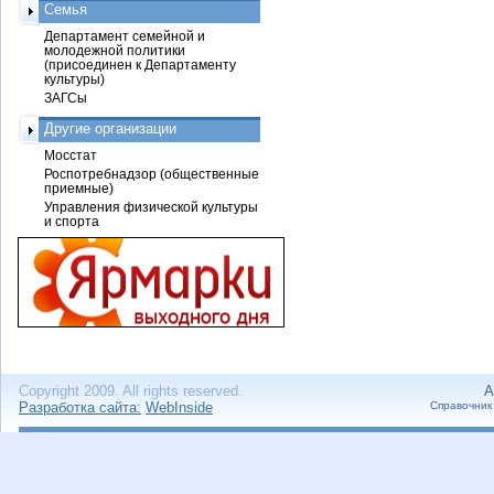
Семья
Департамент семейной и
молодежной политики
(присоединен к Департаменту
культуры)
ЗАГСы
Другие организации
Мосстат
Роспотребнадзор (общественные
приемные)
Управления физической культуры
и спорта
Copyright 2009. All rights reserved.
А
Разработка сайта:
WebInside
Справочник 