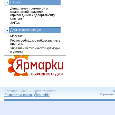
Семья
Департамент семейной и
молодежной политики
(присоединен к Департаменту
культуры)
ЗАГСы
Другие организации
Мосстат
Роспотребнадзор (общественные
приемные)
Управления физической культуры
и спорта
Copyright 2009. All rights reserved.
А
Разработка сайта:
WebInside
Справочник 