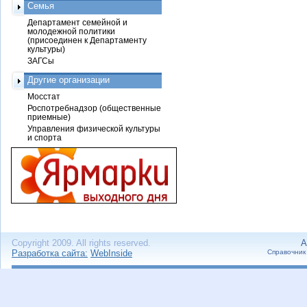
Семья
Департамент семейной и
молодежной политики
(присоединен к Департаменту
культуры)
ЗАГСы
Другие организации
Мосстат
Роспотребнадзор (общественные
приемные)
Управления физической культуры
и спорта
Copyright 2009. All rights reserved.
А
Разработка сайта:
WebInside
Справочник 