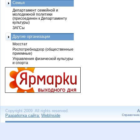
Семья
Департамент семейной и
молодежной политики
(присоединен к Департаменту
культуры)
ЗАГСы
Другие организации
Мосстат
Роспотребнадзор (общественные
приемные)
Управления физической культуры
и спорта
Copyright 2009. All rights reserved.
А
Разработка сайта:
WebInside
Справочник 