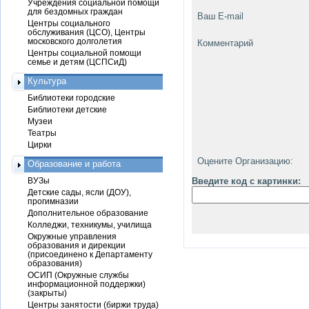
Учреждения социальной помощи
для бездомных граждан
Ваш E-mail
Центры социального
обслуживания (ЦСО), Центры
московского долголетия
Комментарий
Центры социальной помощи
семье и детям (ЦСПСиД)
Культура
Библиотеки городские
Библиотеки детские
Музеи
Театры
Цирки
Оцените Организацию:
Образование и работа
ВУЗы
Введите код с картинки:
Детские сады, ясли (ДОУ),
прогимназии
Дополнительное образование
Колледжи, техникумы, училища
Окружные управления
образования и дирекции
(присоединено к Департаменту
образования)
ОСИП (Окружные службы
информационной поддержки)
(закрыты)
Центры занятости (биржи труда)