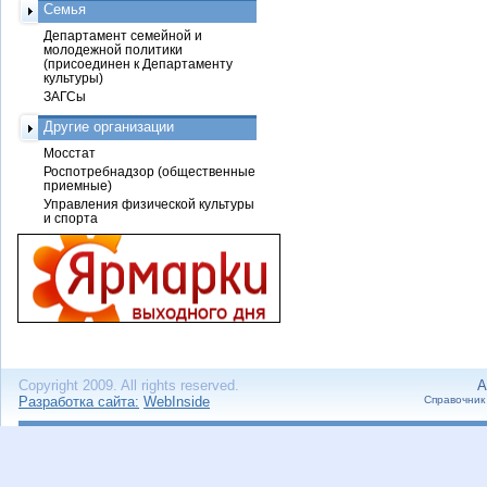
Семья
Департамент семейной и
молодежной политики
(присоединен к Департаменту
культуры)
ЗАГСы
Другие организации
Мосстат
Роспотребнадзор (общественные
приемные)
Управления физической культуры
и спорта
Copyright 2009. All rights reserved.
А
Разработка сайта:
WebInside
Справочник 