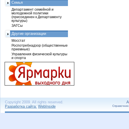
Семья
Департамент семейной и
молодежной политики
(присоединен к Департаменту
культуры)
ЗАГСы
Другие организации
Мосстат
Роспотребнадзор (общественные
приемные)
Управления физической культуры
и спорта
Copyright 2009. All rights reserved.
А
Разработка сайта:
WebInside
Справочник 