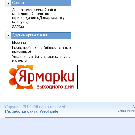
Семья
Департамент семейной и
молодежной политики
(присоединен к Департаменту
культуры)
ЗАГСы
Другие организации
Мосстат
Роспотребнадзор (общественные
приемные)
Управления физической культуры
и спорта
Copyright 2009. All rights reserved.
А
Разработка сайта:
WebInside
Справочник 