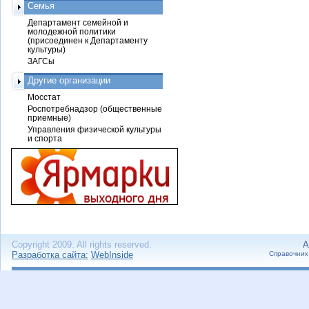
Семья
Департамент семейной и
молодежной политики
(присоединен к Департаменту
культуры)
ЗАГСы
Другие организации
Мосстат
Роспотребнадзор (общественные
приемные)
Управления физической культуры
и спорта
Copyright 2009. All rights reserved.
А
Разработка сайта:
WebInside
Справочник 