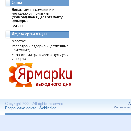
Семья
Департамент семейной и
молодежной политики
(присоединен к Департаменту
культуры)
ЗАГСы
Другие организации
Мосстат
Роспотребнадзор (общественные
приемные)
Управления физической культуры
и спорта
Copyright 2009. All rights reserved.
А
Разработка сайта:
WebInside
Справочник 