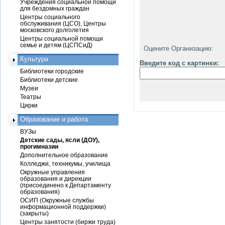
Учреждения социальной помощи
для бездомных граждан
Центры социального
обслуживания (ЦСО), Центры
московского долголетия
Центры социальной помощи
семье и детям (ЦСПСиД)
Оцените Организацию:
Культура
Введите код с картинки:
Библиотеки городские
Библиотеки детские
Музеи
Театры
Цирки
Образование и работа
ВУЗы
Детские сады, ясли (ДОУ),
прогимназии
Дополнительное образование
Колледжи, техникумы, училища
Окружные управления
образования и дирекции
(присоединено к Департаменту
образования)
ОСИП (Окружные службы
информационной поддержки)
(закрыты)
Центры занятости (биржи труда)