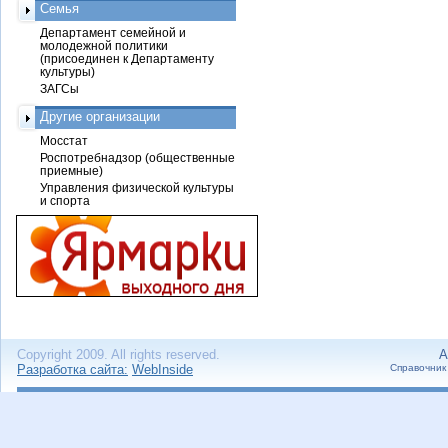
Семья
Департамент семейной и
молодежной политики
(присоединен к Департаменту
культуры)
ЗАГСы
Другие организации
Мосстат
Роспотребнадзор (общественные
приемные)
Управления физической культуры
и спорта
Copyright 2009. All rights reserved.
А
Разработка сайта:
WebInside
Справочник 