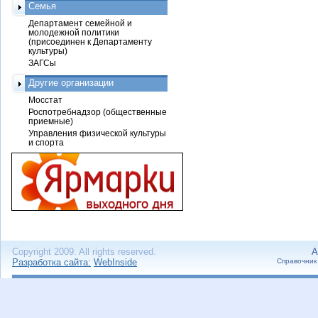
Семья
Департамент семейной и
молодежной политики
(присоединен к Департаменту
культуры)
ЗАГСы
Другие организации
Мосстат
Роспотребнадзор (общественные
приемные)
Управления физической культуры
и спорта
Copyright 2009. All rights reserved.
А
Разработка сайта:
WebInside
Справочник 