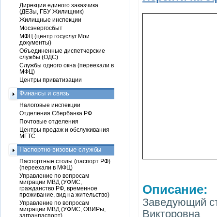
Дирекции единого заказчика
(ДЕЗы, ГБУ Жилищник)
Жилищные инспекции
Мосэнергосбыт
МФЦ (центр госуслуг Мои
документы)
Объединенные диспетчерские
службы (ОДС)
Службы одного окна (переехали в
МФЦ)
Центры приватизации
Финансы и связь
Налоговые инспекции
Отделения Сбербанка РФ
Почтовые отделения
Центры продаж и обслуживания
МГТС
Паспортно-визовые службы
Паспортные столы (паспорт РФ)
(переехали в МФЦ)
Управление по вопросам
миграции МВД (УФМС,
Описание:
гражданство РФ, временное
проживание, вид на жительство)
Заведующий ст
Управление по вопросам
миграции МВД (УФМС, ОВИРы,
Викторовна
загранпаспорт)