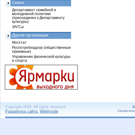
Семья
Департамент семейной и
молодежной политики
(присоединен к Департаменту
культуры)
ЗАГСы
Другие организации
Мосстат
Роспотребнадзор (общественные
приемные)
Управления физической культуры
и спорта
Copyright 2009. All rights reserved.
А
Разработка сайта:
WebInside
Справочник 