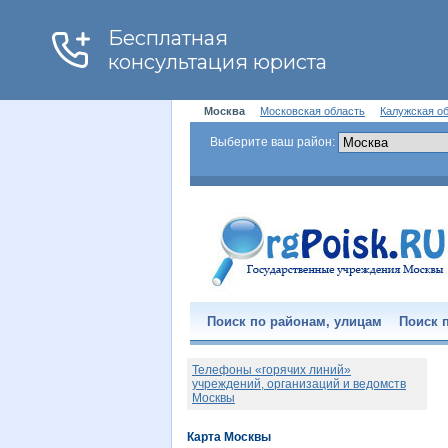
Москва
Московская область
Калужская о
Выберите ваш район:
Поиск по районам, улицам
Поиск п
Телефоны «горячих линий»
учреждений, организаций и ведомств
Москвы