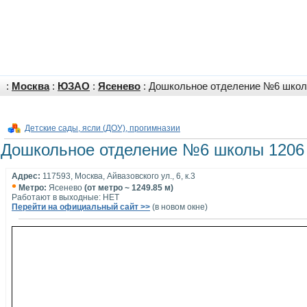
:
Москва
:
ЮЗАО
:
Ясенево
: Дошкольное отделение №6 школ
Детские сады, ясли (ДОУ), прогимназии
Дошкольное отделение №6 школы 1206 
Адрес:
117593, Москва, Айвазовского ул., 6, к.3
•
Метро:
Ясенево
(от метро ~ 1249.85 м)
Работают в выходные: НЕТ
Перейти на официальный сайт >>
(в новом окне)