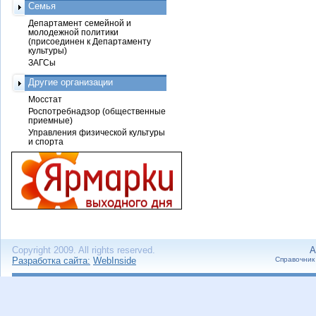
Семья
Департамент семейной и
молодежной политики
(присоединен к Департаменту
культуры)
ЗАГСы
Другие организации
Мосстат
Роспотребнадзор (общественные
приемные)
Управления физической культуры
и спорта
Copyright 2009. All rights reserved.
А
Разработка сайта:
WebInside
Справочник 