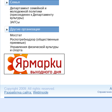
Семья
Департамент семейной и
молодежной политики
(присоединен к Департаменту
культуры)
ЗАГСы
Другие организации
Мосстат
Роспотребнадзор (общественные
приемные)
Управления физической культуры
и спорта
Copyright 2009. All rights reserved.
А
Разработка сайта:
WebInside
Справочник 