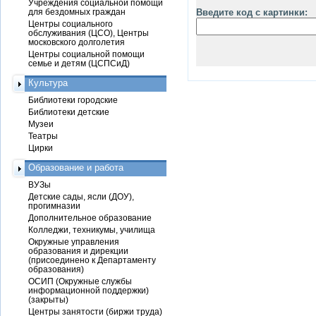
Учреждения социальной помощи
для бездомных граждан
Введите код с картинки:
Центры социального
обслуживания (ЦСО), Центры
московского долголетия
Центры социальной помощи
семье и детям (ЦСПСиД)
Культура
Библиотеки городские
Библиотеки детские
Музеи
Театры
Цирки
Образование и работа
ВУЗы
Детские сады, ясли (ДОУ),
прогимназии
Дополнительное образование
Колледжи, техникумы, училища
Окружные управления
образования и дирекции
(присоединено к Департаменту
образования)
ОСИП (Окружные службы
информационной поддержки)
(закрыты)
Центры занятости (биржи труда)