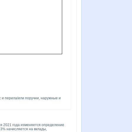
 и перила/или поручни, наружные и
ря 2021 года изменяется определение
 13% начисляется на вклады,