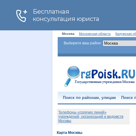
Москва
Московская область
Калужская о
Выберите ваш район:
Поиск по районам, улицам
Поиск п
Телефоны «горячих линий»
учреждений, организаций и ведомств
Москвы