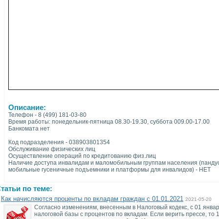
Описание:
Телефон - 8 (499) 181-03-80
Время работы: понедельник-пятница 08.30-19.30, суббота 009.00-17.00
Банкомата нет
Код подразделения - 038903801354
Обслуживание физических лиц
Осуществление операций по кредитованию физ.лиц
Наличие доступа инвалидам и маломобильным группам населения (пандус
мобильные гусеничные подъемники и платформы для инвалидов) - НЕТ
татьи по теме:
Как начисляются проценты по вкладам граждан с 01.01.2021
2021-05-20
Согласно изменениям, внесенным в Налоговый кодекс, с 01 янва
налоговой базы с процентов по вкладам. Если верить прессе, то