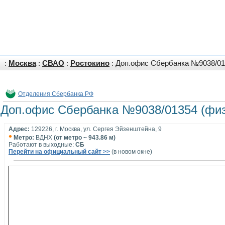
:
Москва
:
СВАО
:
Ростокино
: Доп.офис Сбербанка №9038/01
Отделения Сбербанка РФ
Доп.офис Сбербанка №9038/01354 (физ
Адрес:
129226, г. Москва, ул. Сергея Эйзенштейна, 9
•
Метро:
ВДНХ
(от метро ~ 943.86 м)
Работают в выходные:
СБ
Перейти на официальный сайт >>
(в новом окне)