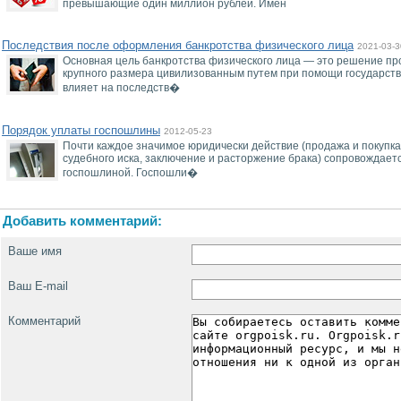
превышающие один миллион рублей. Имен
Последствия после оформления банкротства физического лица
2021-03-3
Основная цель банкротства физического лица — это решение п
крупного размера цивилизованным путем при помощи государств
влияет на последств�
Порядок уплаты госпошлины
2012-05-23
Почти каждое значимое юридически действие (продажа и покупка
судебного иска, заключение и расторжение брака) сопровождаетс
госпошлиной. Госпошли�
Добавить комментарий:
Ваше имя
Ваш E-mail
Комментарий