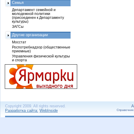
Семья
Департамент семейной и
молодежной политики
(присоединен к Департаменту
культуры)
ЗАГСы
Другие организации
Мосстат
Роспотребнадзор (общественные
приемные)
Управления физической культуры
и спорта
Copyright 2009. All rights reserved.
А
Разработка сайта:
WebInside
Справочник 