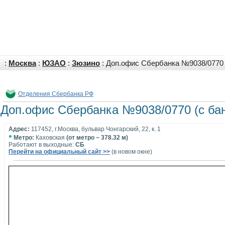
:
Москва
:
ЮЗАО
:
Зюзино
: Доп.офис Сбербанка №9038/0770 
Отделения Сбербанка РФ
Доп.офис Сбербанка №9038/0770 (с ба
Адрес:
117452, г.Москва, бульвар Чонгарский, 22, к. 1
•
Метро:
Каховская
(от метро ~ 378.32 м)
Работают в выходные:
СБ
Перейти на официальный сайт >>
(в новом окне)