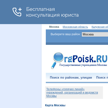
Москва
Московская область
Калужская о
Выберите ваш район:
Поиск по районам, улицам
Поиск п
Телефоны «горячих линий»
учреждений, организаций и ведомств
Москвы