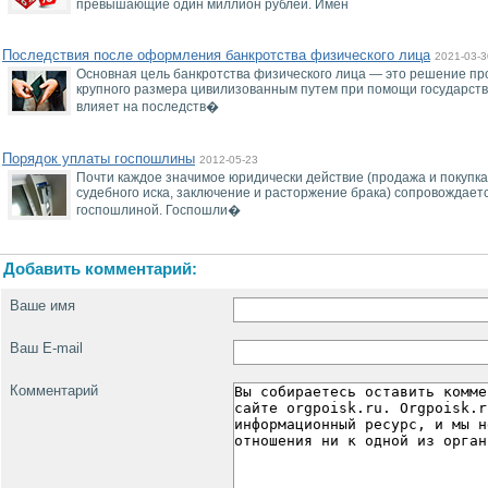
превышающие один миллион рублей. Имен
Последствия после оформления банкротства физического лица
2021-03-3
Основная цель банкротства физического лица — это решение п
крупного размера цивилизованным путем при помощи государств
влияет на последств�
Порядок уплаты госпошлины
2012-05-23
Почти каждое значимое юридически действие (продажа и покупка
судебного иска, заключение и расторжение брака) сопровождаетс
госпошлиной. Госпошли�
Добавить комментарий:
Ваше имя
Ваш E-mail
Комментарий