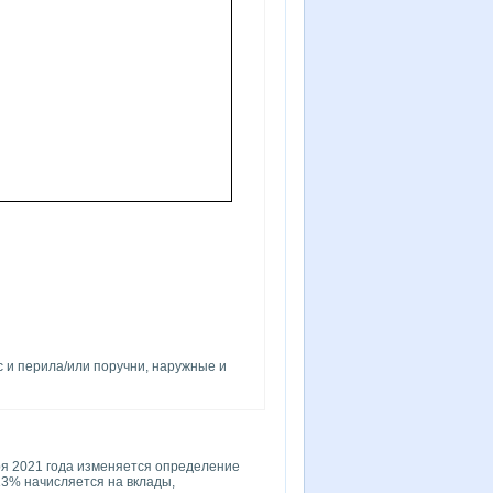
 и перила/или поручни, наружные и
ря 2021 года изменяется определение
 13% начисляется на вклады,