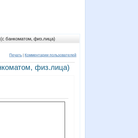
(с банкоматом, физ.лица)
Печать
|
Комментарии пользователей
нкоматом, физ.лица)