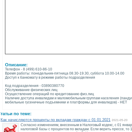
Описание:
Телефон - 8 (499) 610-86-10
Время работы: понедельник-пятница 08.30-19.30, суббота 10.00-14.00
Доступ к банкомату в режиме работы подразделения
Код подразделения - 03890380770
Обслуживание физических лиц
Осуществление операций по кредитованию физ.лиц
Наличие доступа инвалидам и маломобильным группам населения (пандус
мобильные гусеничные подъемники и платформы для инвалидов) - НЕТ
татьи по теме:
Как начисляются проценты по вкладам граждан с 01.01.2021
2021-05-20
Согласно изменениям, внесенным в Налоговый кодекс, с 01 янва
налоговой базы с процентов по вкладам. Если верить прессе, то