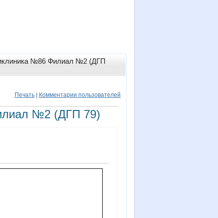
ликлиника №86 Филиал №2 (ДГП
Печать
|
Комментарии пользователей
илиал №2 (ДГП 79)