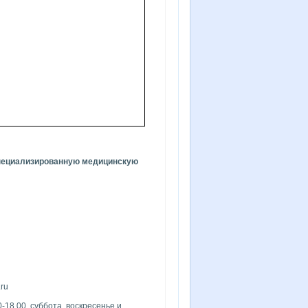
пециализированную медицинскую
ru
-18.00, суббота, воскресенье и