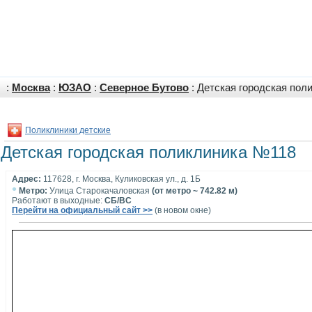
:
Москва
:
ЮЗАО
:
Северное Бутово
: Детская городская пол
Поликлиники детские
Детская городская поликлиника №118
Адрес:
117628, г. Москва, Куликовская ул., д. 1Б
•
Метро:
Улица Старокачаловская
(от метро ~ 742.82 м)
Работают в выходные:
СБ/ВС
Перейти на официальный сайт >>
(в новом окне)