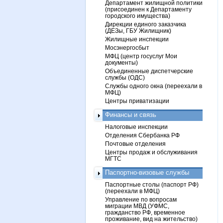
Департамент жилищной политики
(присоединен к Департаменту
городского имущества)
Дирекции единого заказчика
(ДЕЗы, ГБУ Жилищник)
Жилищные инспекции
Мосэнергосбыт
МФЦ (центр госуслуг Мои
документы)
Объединенные диспетчерские
службы (ОДС)
Службы одного окна (переехали в
МФЦ)
Центры приватизации
Финансы и связь
Налоговые инспекции
Отделения Сбербанка РФ
Почтовые отделения
Центры продаж и обслуживания
МГТС
Паспортно-визовые службы
Паспортные столы (паспорт РФ)
(переехали в МФЦ)
Управление по вопросам
миграции МВД (УФМС,
гражданство РФ, временное
проживание, вид на жительство)