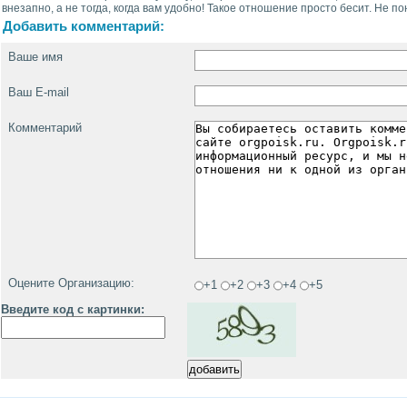
внезапно, а не тогда, когда вам удобно! Такое отношение просто бесит. Не п
Добавить комментарий:
Ваше имя
Ваш E-mail
Комментарий
Оцените Организацию:
+1
+2
+3
+4
+5
Введите код с картинки: