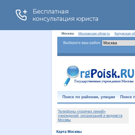
Москва
Московская область
Калужская о
Выберите ваш район:
Поиск по районам, улицам
Поиск п
Телефоны «горячих линий»
учреждений, организаций и ведомств
Москвы