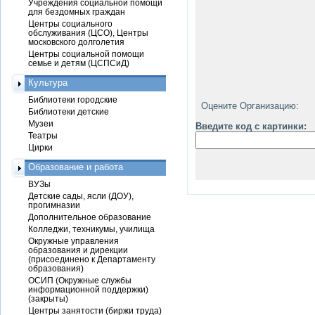
Учреждения социальной помощи
для бездомных граждан
Центры социального
обслуживания (ЦСО), Центры
московского долголетия
Центры социальной помощи
семье и детям (ЦСПСиД)
Культура
Библиотеки городские
Оцените Организацию:
Библиотеки детские
Музеи
Введите код с картинки:
Театры
Цирки
Образование и работа
ВУЗы
Детские сады, ясли (ДОУ),
прогимназии
Дополнительное образование
Колледжи, техникумы, училища
Окружные управления
образования и дирекции
(присоединено к Департаменту
образования)
ОСИП (Окружные службы
информационной поддержки)
(закрыты)
Центры занятости (биржи труда)