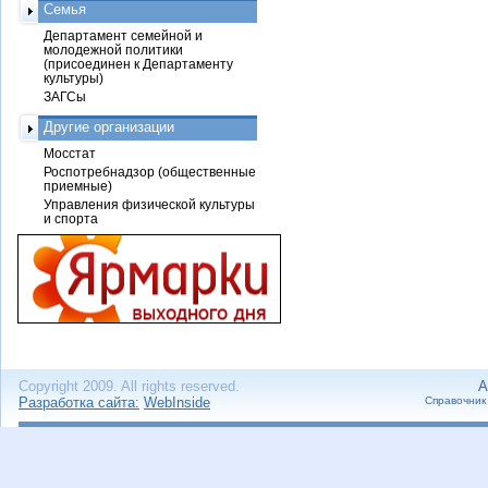
Семья
Департамент семейной и
молодежной политики
(присоединен к Департаменту
культуры)
ЗАГСы
Другие организации
Мосстат
Роспотребнадзор (общественные
приемные)
Управления физической культуры
и спорта
Copyright 2009. All rights reserved.
А
Разработка сайта:
WebInside
Справочник 