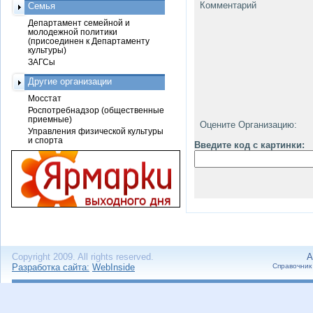
Комментарий
Семья
Департамент семейной и
молодежной политики
(присоединен к Департаменту
культуры)
ЗАГСы
Другие организации
Мосстат
Роспотребнадзор (общественные
приемные)
Оцените Организацию:
Управления физической культуры
и спорта
Введите код с картинки:
Copyright 2009. All rights reserved.
А
Разработка сайта:
WebInside
Справочник 