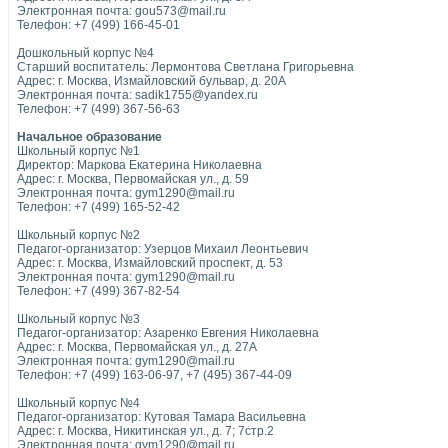
Электронная почта: gou573@mail.ru
Телефон: +7 (499) 166-45-01
Дошкольный корпус №4
Старший воспитатель: Лермонтова Светлана Григорьевна
Адрес: г. Москва, Измайловский бульвар, д. 20А
Электронная почта: sadik1755@yandex.ru
Телефон: +7 (499) 367-56-63
Начальное образование
Школьный корпус №1
Директор: Маркова Екатерина Николаевна
Адрес: г. Москва, Первомайская ул., д. 59
Электронная почта: gym1290@mail.ru
Телефон: +7 (499) 165-52-42
Школьный корпус №2
Педагог-организатор: Узерцов Михаил Леонтьевич
Адрес: г. Москва, Измайловский проспект, д. 53
Электронная почта: gym1290@mail.ru
Телефон: +7 (499) 367-82-54
Школьный корпус №3
Педагог-организатор: Азаренко Евгения Николаевна
Адрес: г. Москва, Первомайская ул., д. 27А
Электронная почта: gym1290@mail.ru
Телефон: +7 (499) 163-06-97, +7 (495) 367-44-09
Школьный корпус №4
Педагог-организатор: Кутовая Тамара Васильевна
Адрес: г. Москва, Никитинская ул., д. 7; 7стр.2
Электронная почта: gym1290@mail.ru