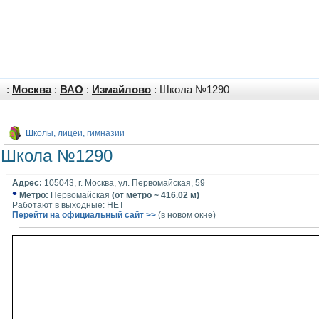
:
Москва
:
ВАО
:
Измайлово
: Школа №1290
Школы, лицеи, гимназии
Школа №1290
Адрес:
105043, г. Москва, ул. Первомайская, 59
•
Метро:
Первомайская
(от метро ~ 416.02 м)
Работают в выходные: НЕТ
Перейти на официальный сайт >>
(в новом окне)