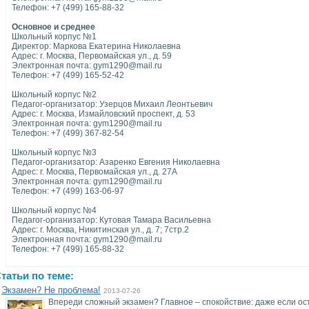
Телефон: +7 (499) 165-88-32
Основное и среднее
Школьный корпус №1
Директор: Маркова Екатерина Николаевна
Адрес: г. Москва, Первомайская ул., д. 59
Электронная почта: gym1290@mail.ru
Телефон: +7 (499) 165-52-42
Школьный корпус №2
Педагог-организатор: Узерцов Михаил Леонтьевич
Адрес: г. Москва, Измайловский проспект, д. 53
Электронная почта: gym1290@mail.ru
Телефон: +7 (499) 367-82-54
Школьный корпус №3
Педагог-организатор: Азаренко Евгения Николаевна
Адрес: г. Москва, Первомайская ул., д. 27А
Электронная почта: gym1290@mail.ru
Телефон: +7 (499) 163-06-97
Школьный корпус №4
Педагог-организатор: Кутовая Тамара Васильевна
Адрес: г. Москва, Никитинская ул., д. 7; 7стр.2
Электронная почта: gym1290@mail.ru
Телефон: +7 (499) 165-88-32
татьи по теме:
Экзамен? Не проблема!
2013-07-26
Впереди сложный экзамен? Главное – спокойствие: даже если ост