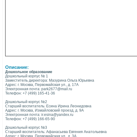
Описание:
Дошкольное образование
Дошкольный корпус № 1
Заместитель директора: Мазурина Ольга Юрьевна
Адрес: г. Москва, Первомайская ул., д. 17А
Электронная почта: park2677@mail.ru
Телефон: +7 (499) 165-41-36
Дошкольный корпус №2
Старший воспитатель: Есина Ирина Леонидовна
Адрес: г. Москва, Измайловский проезд, д. 9А
Электронная почта: ir.esina@yandex.ru
Телефон: +7 (499) 166-65-90
Дошкольный корпус №3
Старший воспитатель: Афанасьева Евгения Анатольевна
Адрес: г. Москва, Первомайская ул., д. 3А