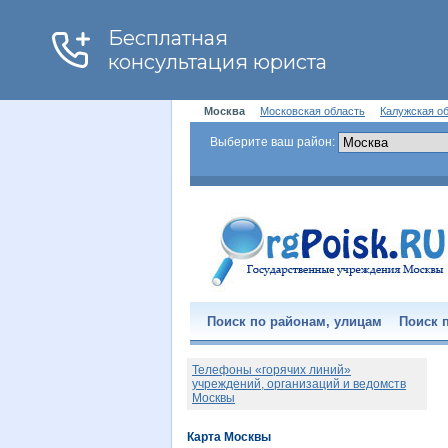
Москва
Московская область
Калужская о
Выберите ваш район:
Поиск по районам, улицам
Поиск п
Телефоны «горячих линий»
учреждений, организаций и ведомств
Москвы