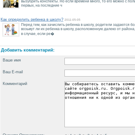
вызубрить конспекты. Но если времени много, то его можно с пол
первых, на последние ч
Как определить ребенка в школу?
2011-05-05
Перед тем, как зачислить ребенка в школу, родители задаются 
возьмут ли их ребенка в школу, расположенную далеко от района
в случае, если ре�
Добавить комментарий:
Ваше имя
Ваш E-mail
Комментарий